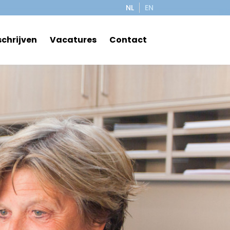
NL
EN
schrijven
Vacatures
Contact