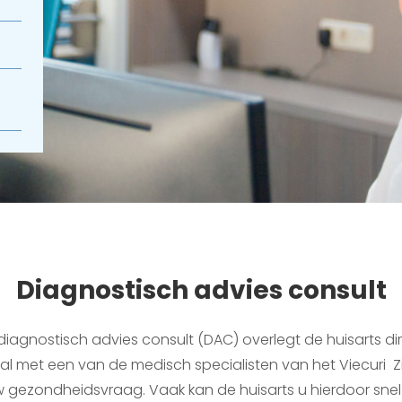
Diagnostisch advies consult
iagnostisch advies consult (DAC) overlegt de huisarts dire
aal met een van de medisch specialisten van het Viecuri Z
w gezondheidsvraag. Vaak kan de huisarts u hierdoor snel