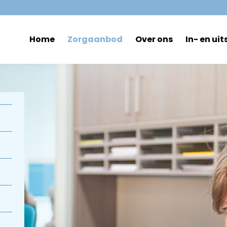
Home
Zorgaanbod
Over ons
In- en uit