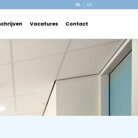
NL
EN
schrijven
Vacatures
Contact