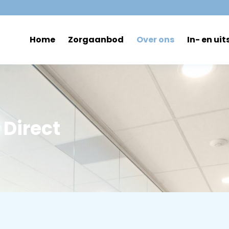
Home
Zorgaanbod
Over ons
In- en uit
Direct