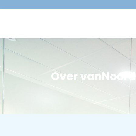
Over vanNoord 