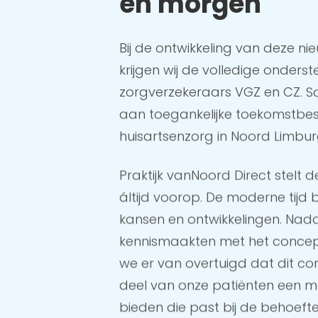
én morgen
Bij de ontwikkeling van deze ni
krijgen wij de volledige onders
zorgverzekeraars VGZ en CZ. S
aan toegankelijke toekomstbe
huisartsenzorg in Noord Limbur
Praktijk vanNoord Direct stelt d
áltijd voorop. De moderne tijd 
kansen en ontwikkelingen. Nada
kennismaakten met het concep
we er van overtuigd dat dit c
deel van onze patiënten een m
bieden die past bij de behoef